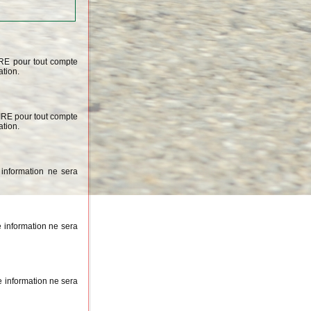
IRE pour tout compte
ation.
OIRE pour tout compte
ation.
information ne sera
 information ne sera
 information ne sera