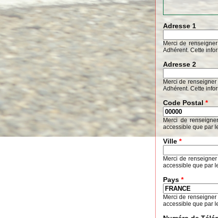
Adresse 1
Merci de renseigner
Adhérent. Cette info
Adresse 2
Merci de renseigner 
Adhérent. Cette info
Code Postal
*
Merci de renseigne
accessible que par l
Ville
*
Merci de renseigner
accessible que par l
Pays
*
Merci de renseigner
accessible que par l