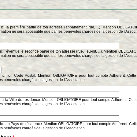
 ici la première partie de ton adresse (appartement, rue, ...). Mention OBLIGATO
rmation ne sera accessible que par les bénévoles chargés de la gestion de l'Associ
ici l'éventuelle seconde partie de ton adresse (rue, lieu-dit, ...). Mention OBLIGAT
rmation ne sera accessible que par les bénévoles chargés de la gestion de l'Associ
r ici ton Code Postal. Mention OBLIGATOIRE pour tout compte Adhérent. Cette 
es bénévoles chargés de la gestion de l'Association.
 ici ta Ville de résidence. Mention OBLIGATOIRE pour tout compte Adhérent. Cette
es bénévoles chargés de la gestion de l'Association.
 ici ton Pays de résidence. Mention OBLIGATOIRE pour tout compte Adhérent. Cette
es bénévoles chargés de la gestion de l'Association.