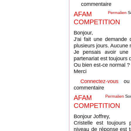
commentaire
AFAM
Permalien
S
COMPETITION
Bonjour,
J'ai fait une demande 
plusieurs jours. Aucune 
Je pensais avoir une 
partenariat est toujours 
Ou bien est-ce normal ?
Merci
Connectez-vous
o
commentaire
AFAM
Permalien
Sou
COMPETITION
Bonjour Joffrey,
Cristelle est toujours
niveau de réponse est trè