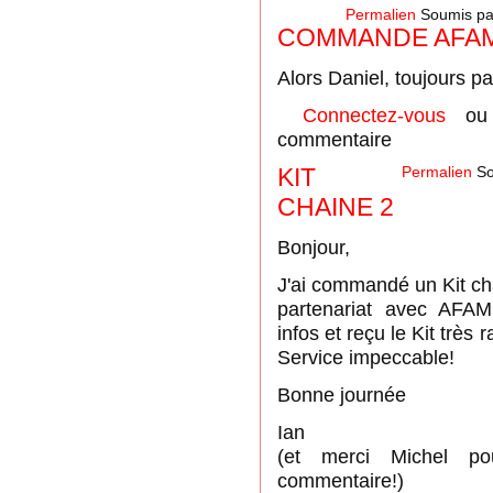
Permalien
Soumis p
COMMANDE AFA
Alors Daniel, toujours p
Connectez-vous
o
commentaire
KIT
Permalien
So
CHAINE 2
Bonjour,
J'ai commandé un Kit ch
partenariat avec AFA
infos et reçu le Kit très 
Service impeccable!
Bonne journée
Ian
(et merci Michel p
commentaire!)