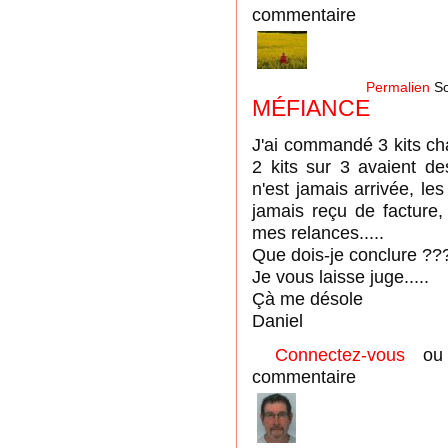
commentaire
Permalien
So
MÉFIANCE
J'ai commandé 3 kits ch
2 kits sur 3 avaient de
n'est jamais arrivée, le
jamais reçu de facture
mes relances.....
Que dois-je conclure ??
Je vous laisse juge.....
Çà me désole
Daniel
Connectez-vous
o
commentaire