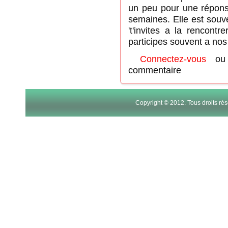
un peu pour une répons
semaines. Elle est souv
't'invites a la rencontr
participes souvent a nos
Connectez-vous
o
commentaire
Copyright © 2012. Tous droits r