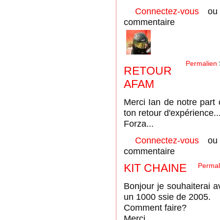
Connectez-vous
o
commentaire
Permalien
RETOUR
AFAM
Merci Ian de notre part
ton retour d'expérience..
Forza...
Connectez-vous
o
commentaire
KIT CHAINE
Permal
Bonjour je souhaiterai a
un 1000 ssie de 2005.
Comment faire?
Merci