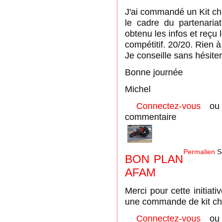
J'ai commandé un Kit ch
le cadre du partenari
obtenu les infos et reçu l
compétitif. 20/20. Rien à
Je conseille sans hésiter
Bonne journée
Michel
Connectez-vous
o
commentaire
Permalien
S
BON PLAN
AFAM
Merci pour cette initiati
une commande de kit cha
Connectez-vous
o