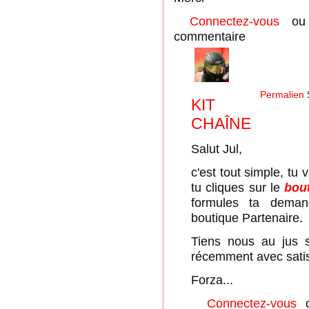
Connectez-vous
o
commentaire
Permalien
KIT
CHAÎNE
Salut Jul,
c'est tout simple, tu
tu cliques sur le
bou
formules ta deman
boutique Partenaire.
Tiens nous au jus s
récemment avec satisf
Forza...
Connectez-vous