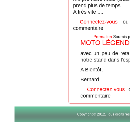
prend plus de temps.
A très vite ....
Connectez-vous
o
commentaire
Permalien
Soumis 
MOTO LÉGEND
avec un peu de retard
notre stand dans l'es
A Bientôt,
Bernard
Connectez-vous
commentaire
Copyright © 2012. Tous droits r