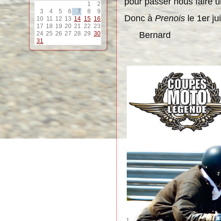
pour passer nous faire u
1
2
3
4
5
6
7
8
9
Donc à
Prenois
le 1er ju
10
11
12
13
14
15
16
17
18
19
20
21
22
23
Bernard
24
25
26
27
28
29
30
31