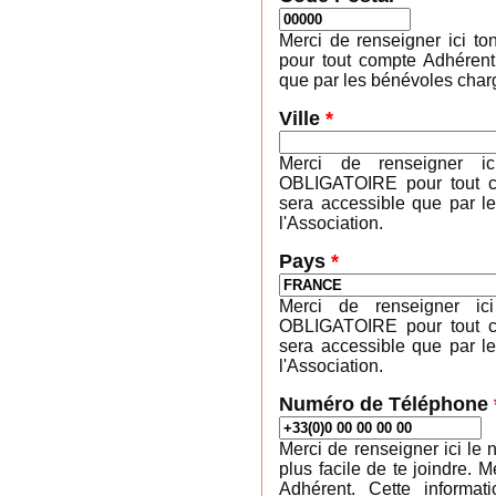
Merci de renseigner ici 
pour tout compte Adhérent
que par les bénévoles charg
Ville
*
Merci de renseigner ic
OBLIGATOIRE pour tout co
sera accessible que par l
l'Association.
Pays
*
Merci de renseigner ic
OBLIGATOIRE pour tout co
sera accessible que par l
l'Association.
Numéro de Téléphone
Merci de renseigner ici le 
plus facile de te joindre
Adhérent. Cette informa