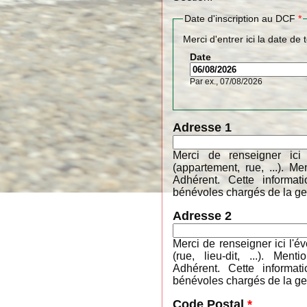
Date d'inscription au DCF
*
Merci d'entrer ici la date de 
Date
Par ex., 07/08/2026
Adresse 1
Merci de renseigner ici
(appartement, rue, ...). 
Adhérent. Cette informa
bénévoles chargés de la ges
Adresse 2
Merci de renseigner ici l'é
(rue, lieu-dit, ...). M
Adhérent. Cette informa
bénévoles chargés de la ges
Code Postal
*