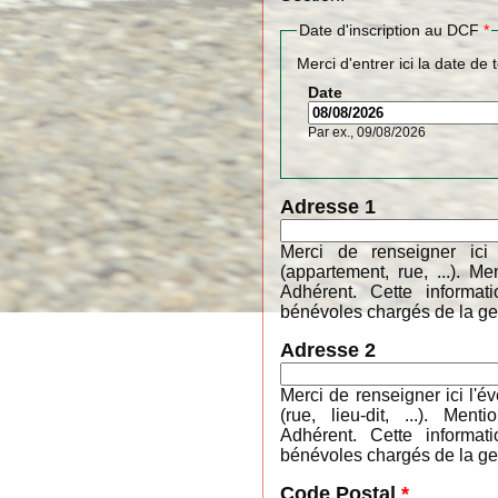
Date d'inscription au DCF
*
Merci d'entrer ici la date de 
Date
Par ex., 09/08/2026
Adresse 1
Merci de renseigner ici
(appartement, rue, ...). 
Adhérent. Cette informa
bénévoles chargés de la ges
Adresse 2
Merci de renseigner ici l'é
(rue, lieu-dit, ...). M
Adhérent. Cette informa
bénévoles chargés de la ges
Code Postal
*