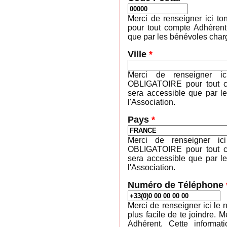
Merci de renseigner ici 
pour tout compte Adhérent
que par les bénévoles charg
Ville
*
Merci de renseigner ic
OBLIGATOIRE pour tout co
sera accessible que par l
l'Association.
Pays
*
Merci de renseigner ic
OBLIGATOIRE pour tout co
sera accessible que par l
l'Association.
Numéro de Téléphone
Merci de renseigner ici le 
plus facile de te joindre
Adhérent. Cette informa