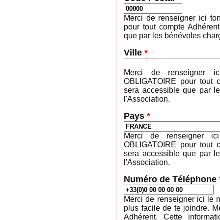
Merci de renseigner ici 
pour tout compte Adhérent
que par les bénévoles charg
Ville
*
Merci de renseigner ic
OBLIGATOIRE pour tout co
sera accessible que par l
l'Association.
Pays
*
Merci de renseigner ic
OBLIGATOIRE pour tout co
sera accessible que par l
l'Association.
Numéro de Téléphone
Merci de renseigner ici le 
plus facile de te joindre
Adhérent. Cette informa