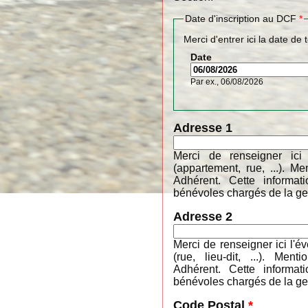
Date d'inscription au DCF
*
Merci d'entrer ici la date de 
Date
Par ex., 06/08/2026
Adresse 1
Merci de renseigner ici
(appartement, rue, ...). 
Adhérent. Cette informa
bénévoles chargés de la ges
Adresse 2
Merci de renseigner ici l'é
(rue, lieu-dit, ...). M
Adhérent. Cette informa
bénévoles chargés de la ges
Code Postal
*