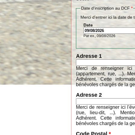
Date d'inscription au DCF
*
Merci d'entrer ici la date de 
Date
Par ex., 09/08/2026
Adresse 1
Merci de renseigner ici
(appartement, rue, ...). 
Adhérent. Cette informa
bénévoles chargés de la ges
Adresse 2
Merci de renseigner ici l'é
(rue, lieu-dit, ...). M
Adhérent. Cette informa
bénévoles chargés de la ges
Code Postal
*