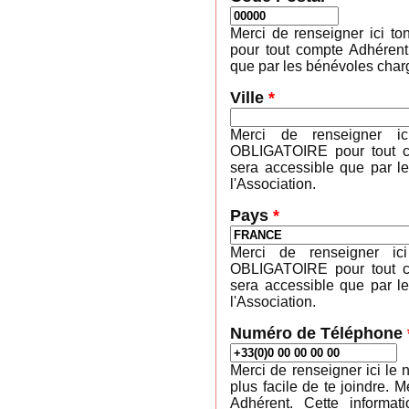
Merci de renseigner ici 
pour tout compte Adhérent
que par les bénévoles charg
Ville
*
Merci de renseigner ic
OBLIGATOIRE pour tout co
sera accessible que par l
l'Association.
Pays
*
Merci de renseigner ic
OBLIGATOIRE pour tout co
sera accessible que par l
l'Association.
Numéro de Téléphone
Merci de renseigner ici le 
plus facile de te joindre
Adhérent. Cette informa