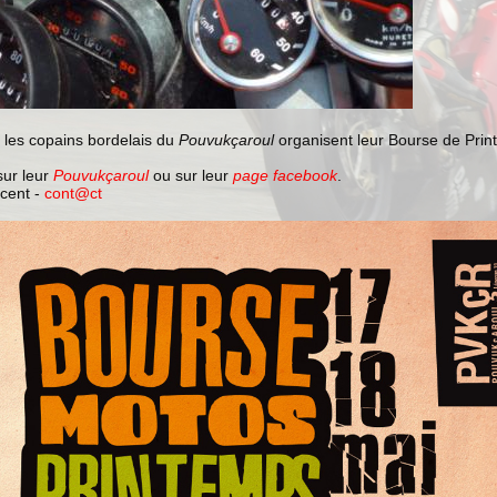
, les copains bordelais du
Pouvukçaroul
organisent leur Bourse de Pri
sur leur
Pouvukçaroul
ou sur leur
page facebook
.
ncent -
cont@ct