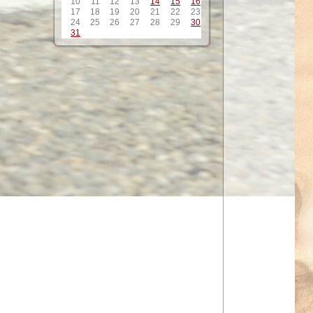
10
11
12
13
14
15
16
17
18
19
20
21
22
23
24
25
26
27
28
29
30
31