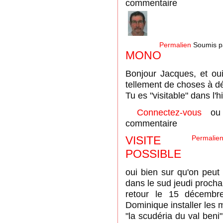
commentaire
Permalien
Soumis p
MONO
Bonjour Jacques, et oui
tellement de choses à déc
Tu es "visitable" dans l'h
Connectez-vous
o
commentaire
VISITE
Permalie
POSSIBLE
oui bien sur qu'on peut 
dans le sud jeudi procha
retour le 15 décembre
Dominique installer les 
"la scudéria du val beni