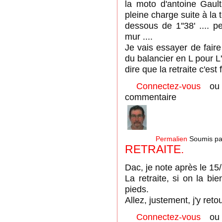
la moto d'antoine Gault
pleine charge suite à la
dessous de 1''38' .... 
mur ....
Je vais essayer de faire 
du balancier en L pour 
dire que la retraite c'est 
Connectez-vous
o
commentaire
Permalien
Soumis p
RETRAITE.
Dac, je note après le 15
La retraite, si on la b
pieds.
Allez, justement, j'y retou
Connectez-vous
o