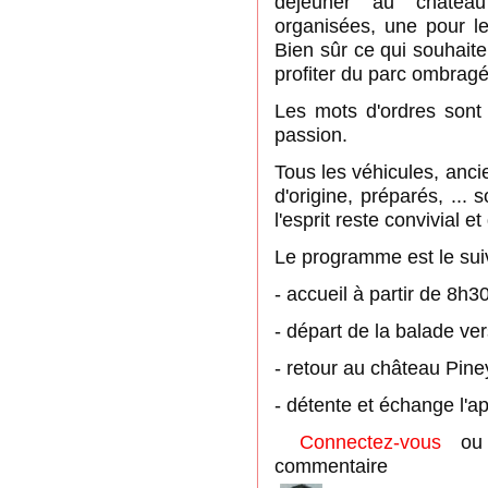
déjeuner au châtea
organisées, une pour le
Bien sûr ce qui souhaite
profiter du parc ombragé
Les mots d'ordres sont b
passion.
Tous les véhicules, anci
d'origine, préparés, ..
l'esprit reste convivial e
Le programme est le sui
- accueil à partir de 8h3
- départ de la balade ve
- retour au château Pine
- détente et échange l'a
Connectez-vous
o
commentaire