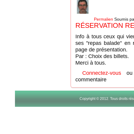
Permalien
Soumis p
RÉSERVATION R
Info à tous ceux qui vie
ses "repas balade" en r
page de présentation.
Par : Choix des billets.
Merci à tous.
Connectez-vous
o
commentaire
Copyright © 2012. Tous droits r