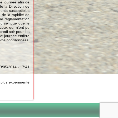
e journée afin de
de la Direction de
dents susceptibles
 de la rapidité de
une réglementation
course juge que le
 ceux qui n'ont pu
redi soir pour les
ne journée entière
 vos coordonnées,
29/05/2014 - 17:41
 plus expérimenté