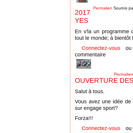
Permalien
Soumis p
2017
YES
En v'la un programme qu
tout le monde; à bientôt 
Connectez-vous
o
commentaire
Permalien
OUVERTURE DES
Salut à tous.
Vous avez une idée de q
sur engage sport?
Forza!!!
Connectez-vous
o