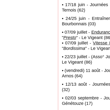
• 17/18 juin - Journées
Ternois (62)
• 24/25 juin - Entraîn
Bourbonnais (03)
• 07/09 juillet -
Enduran
"
Presto
" - Le Vigeant (86
• 07/09 juillet -
Vitesse
"
Bordissima
" - Le Vigean
• 22/23 juillet - (Asso° J
Le Vigeant (86)
• (vendredi) 11 août - J
Arnos (64)
• 12/13 août - Journé
(32)
• 02/03 septembre - J
Génétouze (17)