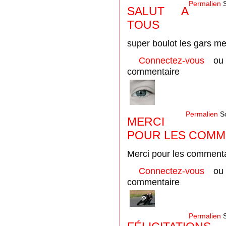
Permalien
S
SALUT A
TOUS
super boulot les gars mer
Connectez-vous
o
commentaire
Permalien
So
MERCI
POUR LES COMM
Merci pour les comment
Connectez-vous
o
commentaire
Permalien
S