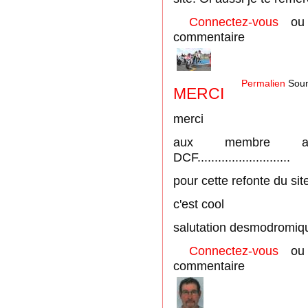
Connectez-vous
o
commentaire
Permalien
Soum
MERCI
merci
aux membre actif du 
DCF...........................
pour cette refonte du sit
c'est cool
salutation desmodromiq
Connectez-vous
o
commentaire