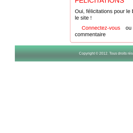
FÉLICITATIONS
Oui, félicitations pour le
le site !
Connectez-vous
o
commentaire
Copyright © 2012. Tous droits r