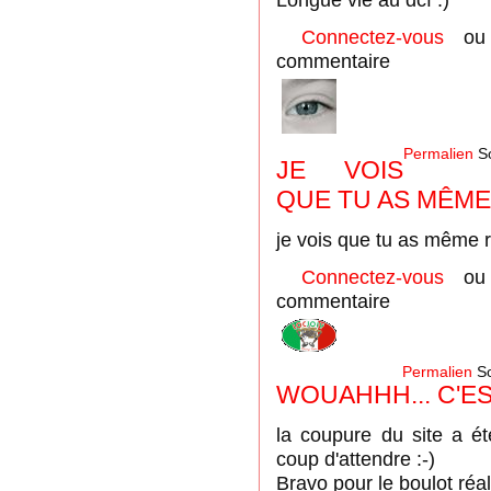
Connectez-vous
o
commentaire
Permalien
So
JE VOIS
QUE TU AS MÊME
je vois que tu as même r
Connectez-vous
o
commentaire
Permalien
So
WOUAHHH... C'EST
la coupure du site a ét
coup d'attendre :-)
Bravo pour le boulot réal