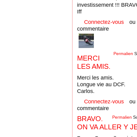
investissement !!! BRAV
Iff
Connectez-vous
o
commentaire
Permalien
S
MERCI
LES AMIS.
Merci les amis.
Longue vie au DCF.
Carlos.
Connectez-vous
o
commentaire
BRAVO.
Permalien
So
ON VA ALLER Y J