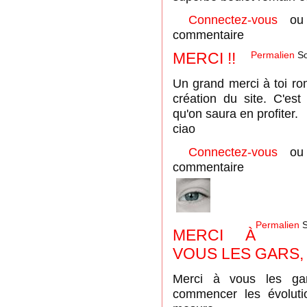
Connectez-vous
o
commentaire
MERCI !!
Permalien
So
Un grand merci à toi rom
création du site. C'est
qu'on saura en profiter.
ciao
Connectez-vous
o
commentaire
Permalien
S
MERCI À
VOUS LES GARS,
Merci à vous les gar
commencer les évolutio