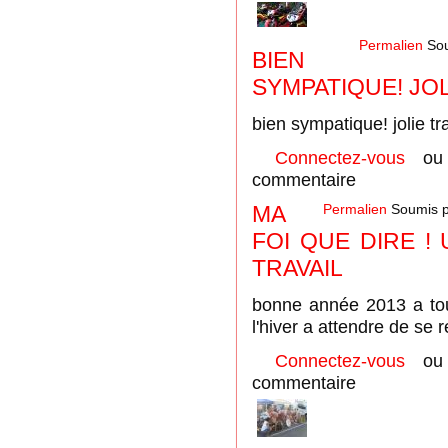
Permalien
Sou
BIEN
SYMPATIQUE! JOL
bien sympatique! jolie tra
Connectez-vous
o
commentaire
MA
Permalien
Soumis 
FOI QUE DIRE !
TRAVAIL
bonne année 2013 a tout
l'hiver a attendre de se 
Connectez-vous
o
commentaire