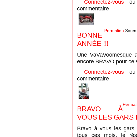
Connectez-vous
o
commentaire
Permalien
Soumi
BONNE
ANNÉE !!!
Une VaVaVoomesque an
encore BRAVO pour ce si
Connectez-vous
o
commentaire
Permal
BRAVO À
VOUS LES GARS
Bravo à vous les gars
tous ces mois, le rés