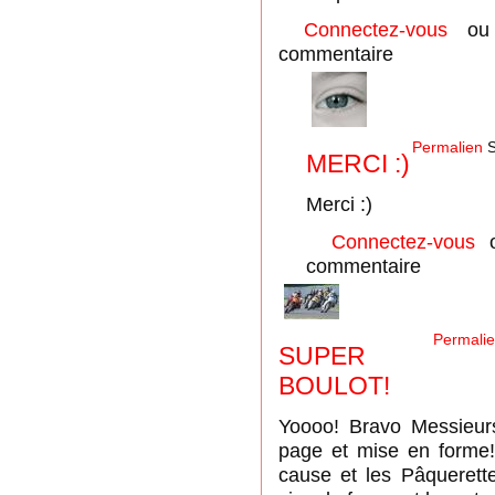
Connectez-vous
o
commentaire
Permalien
S
MERCI :)
Merci :)
Connectez-vous
commentaire
Permali
SUPER
BOULOT!
Yoooo! Bravo Messieur
page et mise en forme
cause et les Pâquerette