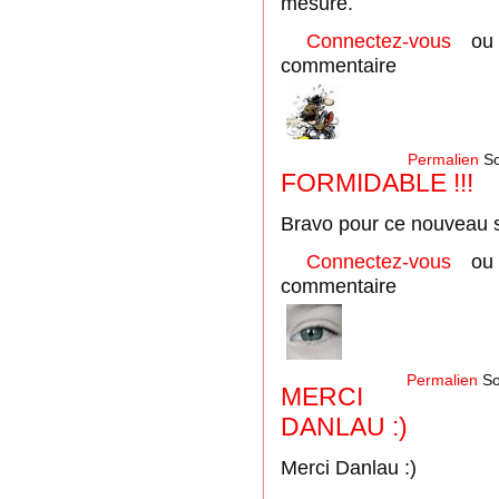
mesure.
Connectez-vous
o
commentaire
Permalien
So
FORMIDABLE !!!
Bravo pour ce nouveau si
Connectez-vous
o
commentaire
Permalien
So
MERCI
DANLAU :)
Merci Danlau :)