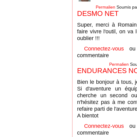
Permalien
Soumis p
DESMO NET
Super, merci à Romain e
faire vivre l'outil, on v
oublier !!!
Connectez-vous
o
commentaire
Permalien
Sou
ENDURANCES N
Bien le bonjour à tous, 
Si d'aventure un équi
cherche un second ou 
n'hésitez pas à me cont
refaire parti de l'aventure
A bientot
Connectez-vous
o
commentaire