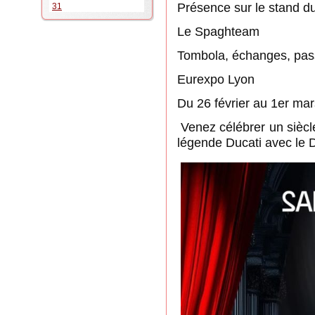
Présence sur le stand d
31
Le Spaghteam
Tombola, échanges, pas
Eurexpo Lyon
Du 26 février au 1er ma
Venez célébrer un siècl
légende Ducati avec le 