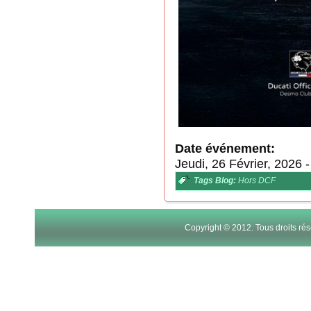
Date événement:
Jeudi, 26 Février, 2026
Tags Blog:
Hors DCF
Copyright © 2012. Tous droits r