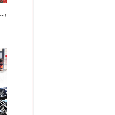
enir)