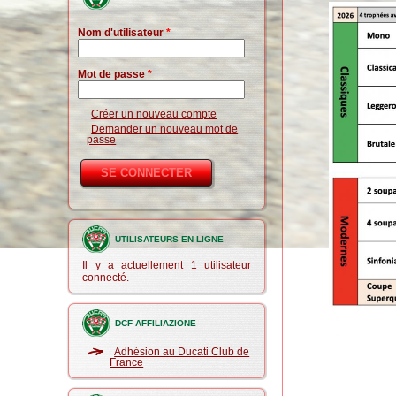
Nom d'utilisateur
*
Mot de passe
*
Créer un nouveau compte
Demander un nouveau mot de
passe
UTILISATEURS EN LIGNE
Il y a actuellement 1 utilisateur
connecté.
DCF AFFILIAZIONE
Adhésion au Ducati Club de
France