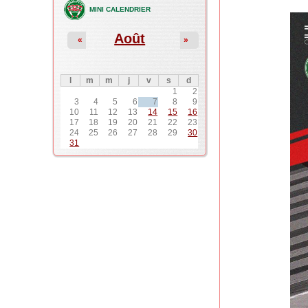
MINI CALENDRIER
Août
«
»
l
m
m
j
v
s
d
1
2
3
4
5
6
7
8
9
10
11
12
13
14
15
16
17
18
19
20
21
22
23
24
25
26
27
28
29
30
31