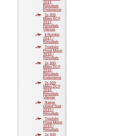
2017,
Résultats
Endurance
2x 300
Miles DCF
2017,
Résultats
Vitesse
Il Rombo
2017 /
Résultats
Trophée
Prout Mono
2016 /
Résultats
2x 300
Miles DCF
2016,
Résultats
Endurance
2x 300
Miles DCF
2016,
Résultats
Vitesse
Rallye
Grand Sud
2015 /
Résultats
Trophée
Prout Mono
2015 /
Résultats
2x 300